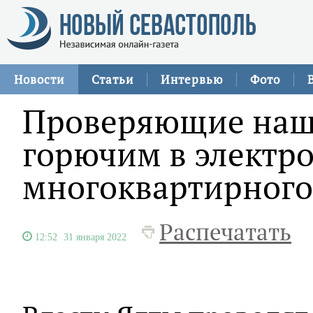
Новости
Статьи
Интервью
Фото
Проверяющие нашл
горючим в электр
многоквартирного
Распечатать
12:52
31 января 2022