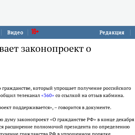
16+
Видео
Редакция
вает законопроект о
о гражданстве, который упрощает получение российского
сообщил телеканал
«360»
со ссылкой на отзыв кабмина.
ект поддерживается», – говорится в документе.
ю думу законопроект «О гражданстве РФ» в конце декабря
тся расширение полномочий президента по определению
олучение гражданства РФ в упрощенном порядке.