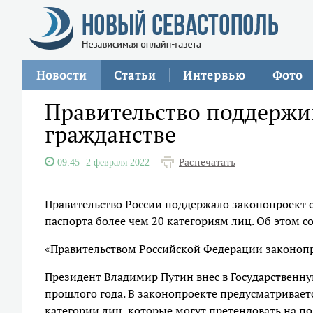
Новости
Статьи
Интервью
Фото
Правительство поддержи
гражданстве
Распечатать
09:45
2 февраля 2022
Правительство России поддержало законопроект 
паспорта более чем 20 категориям лиц. Об этом 
«Правительством Российской Федерации законопро
Президент Владимир Путин внес в Государственну
прошлого года. В законопроекте предусматривае
категории лиц, которые могут претендовать на п