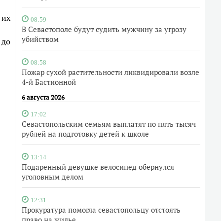
 их
08:59
В Севастополе будут судить мужчину за угрозу
убийством
 до
08:58
Пожар сухой растительности ликвидировали возле
4-й Бастионной
6 августа 2026
17:02
Севастопольским семьям выплатят по пять тысяч
рублей на подготовку детей к школе
13:14
Подаренный девушке велосипед обернулся
уголовным делом
12:31
Прокуратура помогла севастопольцу отстоять
право на жилье