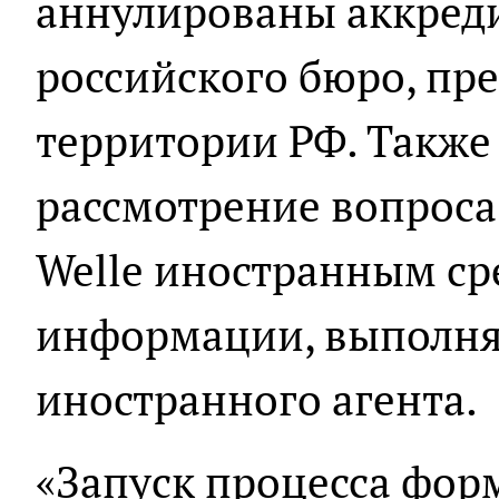
аннулированы аккред
российского бюро, пр
территории РФ. Такж
рассмотрение вопроса
Welle иностранным ср
информации, выполн
иностранного агента.
«Запуск процесса фор