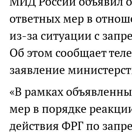
МИД России объявил о
ответных мер в отно
из-за ситуации с запр
Об этом сообщает тел
заявление министерст
«В рамках объявленны
мер в порядке реакци
действия ФРГ по запр