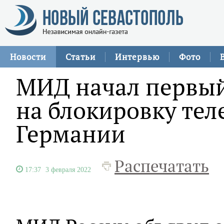
Новости
Статьи
Интервью
Фото
МИД начал первый 
на блокировку тел
Германии
Распечатать
17:37
3 февраля 2022