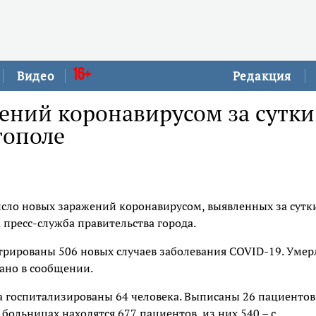
16+
Видео
Редакция
ений коронавирусом за сутки
тополе
сло новых заражений коронавирусом, выявленных за сутки
 пресс-служба правительства города.
стрированы 506 новых случаев заболевания COVID-19. Умер
азано в сообщении.
а госпитализированы 64 человека. Выписаны 26 пациентов
больницах находятся 677 пациентов, из них 540 – с