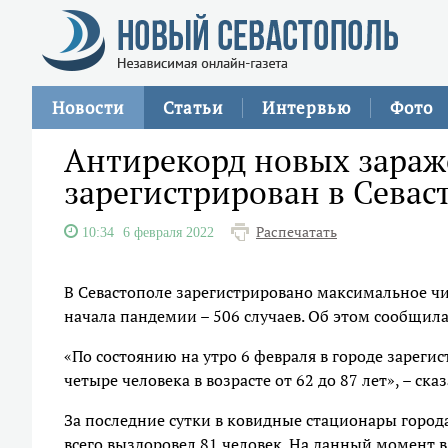
Новости
Статьи
Интервью
Фото
Антирекорд новых зараж
зарегистрирован в Севас
Распечатать
10:34
6 февраля 2022
В Севастополе зарегистрировано максимальное чи
начала пандемии – 506 случаев. Об этом сообщила
«По состоянию на утро 6 февраля в городе зареги
четыре человека в возрасте от 62 до 87 лет», – ск
За последние сутки в ковидные стационары город
всего выздоровел 81 человек. На данный момент в 