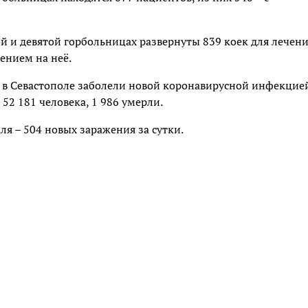
й и девятой горбольницах развернуты 839 коек для лечен
ением на неё.
 в Севастополе заболели новой коронавирусной инфекцие
52 181 человека, 1 986 умерли.
ля – 504 новых заражения за сутки.