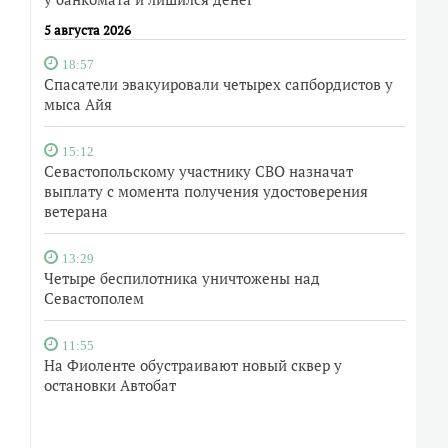
5 августа 2026
18:57
Спасатели эвакуировали четырех сапбордистов у
мыса Айя
15:12
Севастопольскому участнику СВО назначат
выплату с момента получения удостоверения
ветерана
13:29
Четыре беспилотника уничтожены над
Севастополем
11:55
На Фиоленте обустраивают новый сквер у
остановки Автобат