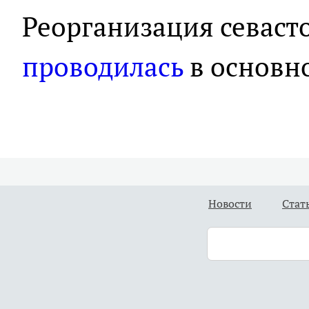
Реорганизация севаст
проводилась
в основно
Новости
Стат