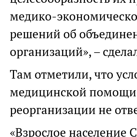
медико-экономическо
решений об объедине
организаций», – сдела
Там отметили, что усл
медицинской помощи 
реорганизации не отв
«Взрослое население С