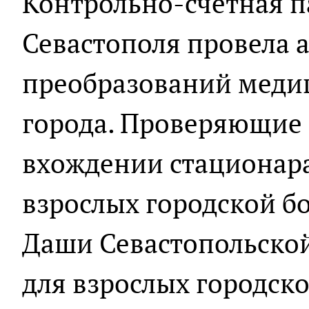
Контрольно-счётная п
Севастополя провела 
преобразований меди
города. Проверяющие 
вхождении стационара
взрослых городской 
Даши Севастопольской
для взрослых городск