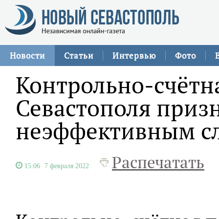
Новости
Статьи
Интервью
Фото
Контрольно-счётн
Севастополя приз
неэффективным с
Распечатать
15:06
7 февраля 2022