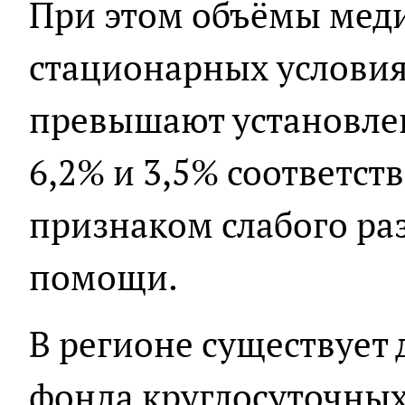
При этом объёмы мед
стационарных условиях
превышают установле
6,2% и 3,5% соответст
признаком слабого ра
помощи.
В регионе существует
фонда круглосуточных