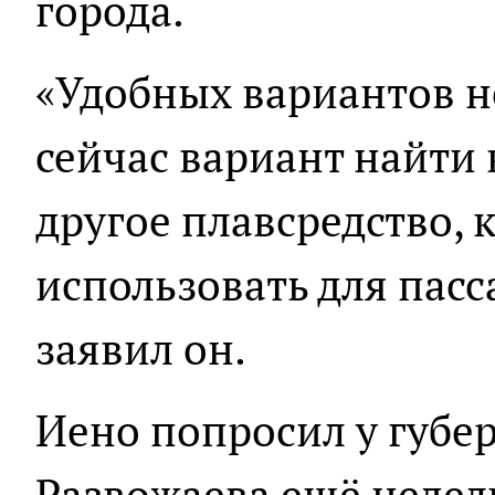
города.
«Удобных вариантов н
сейчас вариант найти 
другое плавсредство, 
использовать для пасс
заявил он.
Иено попросил у губе
Развожаева ещё недел