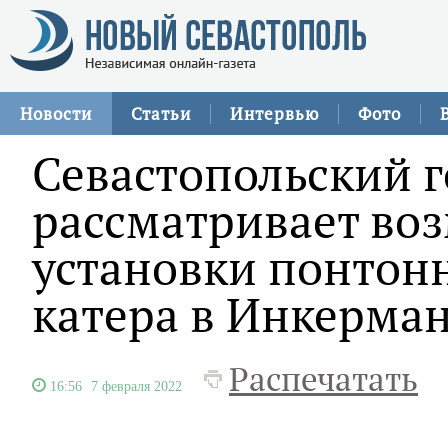
Новости
Статьи
Интервью
Фото
Севастопольский 
рассматривает во
установки понтонн
катера в Инкерма
Распечатать
16:56
7 февраля 2022