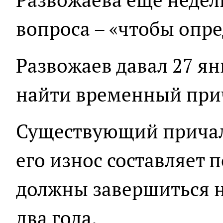
вопроса – «чтобы опре
Развожаев давал 27 я
найти временный при
Существующий причал
его износ составляет 
должны завершиться н
два года.