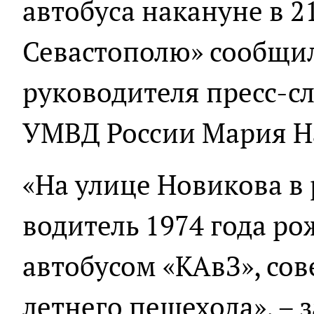
автобуса накануне в 2
Севастополю» сообщил
руководителя пресс-с
УМВД России Мария Н
«На улице Новикова в
водитель 1974 года ро
автобусом «КАвЗ», сов
летнего пешехода», – 