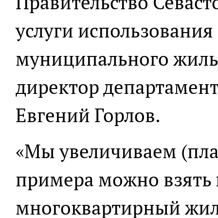
Правительство Севаст
услуги использования
муниципального жилья
директор департамент
Евгений Горлов.
«Мы увеличиваем (плат
примера можно взять
многоквартирный жило