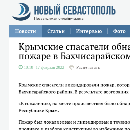
Новости
Статьи
Интервью
Фото
Крымские спасатели обн
пожаре в Бахчисарайско
Распечатать
10:10
17 февраля 2022
Крымские спасатели ликвидировали пожар, которы
Бахчисарайского района. В результате возгорания 
«К сожалению, на месте происшествия было обнар
Республике Крым.
Пожар был локализован и ликвидирован в течение
проливке и разбору конструкций во избежание по