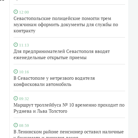
12:00
Севастопольские полицейские помогли трем
мужчинам оформить документы для службы по
контракту
11:13
Для предпринимателей Севастополя вводят
еженедельные открытые приемы
10:16
В Севастополе у нетрезвого водителя
конфисковали автомобиль
09:32
Маршрут троллейбуса № 10 временно проходит по
Руднева и Льва Толстого
08:59
В Ленинском районе пенсионер оставил наличные
у банкомата и лишился денег