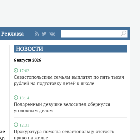
Реклама
НОВОСТИ
6 августа 2026
17:02
Севастопольским семьям выплатят по пять тысяч
рублей на подготовку детей к школе
13:14
Подаренный девушке велосипед обернулся
уголовным делом
12:31
ие
Прокуратура помогла севастопольцу отстоять
право на жилье
60