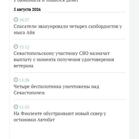
5 августа 2026
18:57
Спасатели эвакуировали четырех сапбордистов у
мыса Айя
15:12
Севастопольскому участнику СВО назначат
выплату с момента получения удостоверения
ветерана
13:29
Четыре беспилотника уничтожены над
Севастополем
11:55
На Фиоленте обустраивают новый сквер у
остановки Автобат