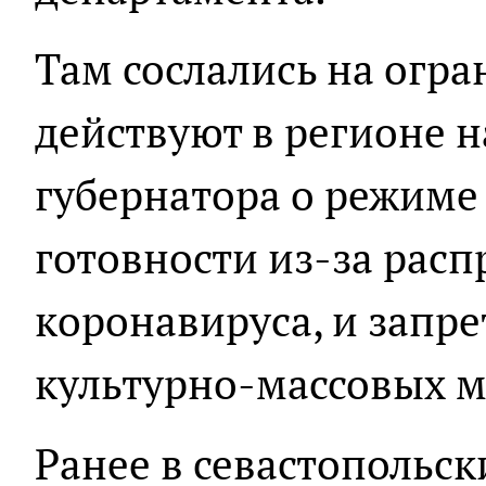
Там сослались на огр
действуют в регионе н
губернатора о режим
готовности из-за рас
коронавируса, и запре
культурно-массовых 
Ранее в севастопольс