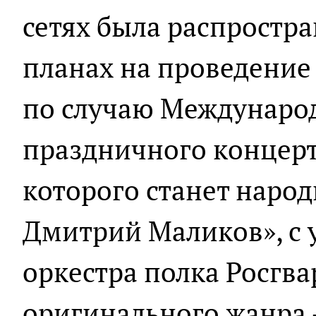
сетях была распростр
планах на проведение
по случаю Международ
праздничного концерт
которого станет народ
Дмитрий Маликов», с 
оркестра полка Росгва
оригинального жанра 