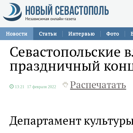
Новости
Статьи
Интервью
Фото
Севастопольские в
праздничный конц
Распечатать
13:21
17 февраля 2022
Департамент культуры