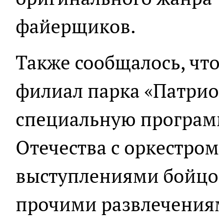
файерщиков.
Также сообщалось, чт
филиал парка «Патри
специальную програм
Отечества с оркестро
выступлениями бойцов
прочими развлечения