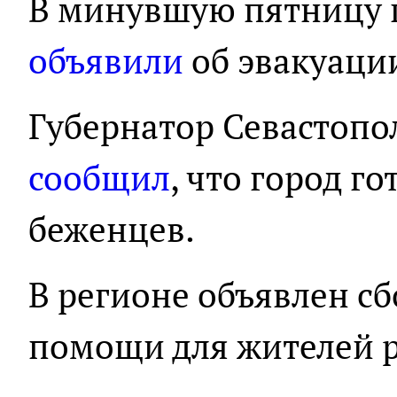
В минувшую пятницу 
объявили
об эвакуации
Губернатор Севастопо
сообщил
, что город г
беженцев.
В регионе объявлен с
помощи для жителей р