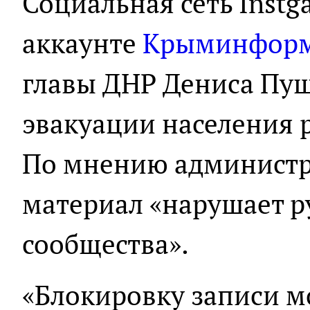
Социальная сеть Instg
аккаунте
Крыминфор
главы ДНР Дениса Пуш
эвакуации населения 
По мнению администр
материал «нарушает р
сообщества».
«Блокировку записи м