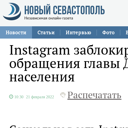
Новости
Статьи
Интервью
Фото
Instagram заблоки
обращения главы 
населения
Распечатать
10:30
21 февраля 2022