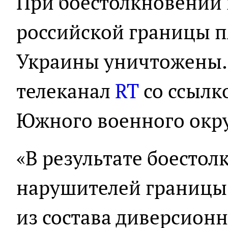
При боестолкновении
российской границы п
Украины уничтожены.
телеканал
RT
со ссылк
Южного военного окр
«В результате боестол
нарушителей границы
из состава диверсион