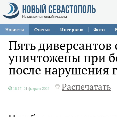
Новости
Статьи
Интервью
Фото
Пять диверсантов 
уничтожены при б
после нарушения 
Распечатать
16:17
21 февраля 2022