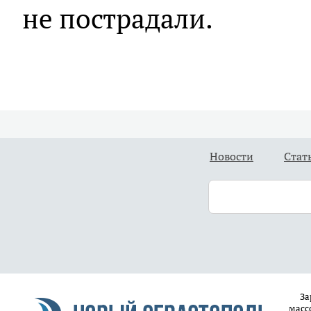
не пострадали.
Новости
Стат
За
масс