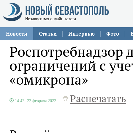
Новости
Статьи
Интервью
Фото
Роспотребнадзор 
ограничений с уч
«омикрона»
Распечатать
14:42
22 февраля 2022