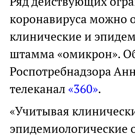
Ряд действующих огра
коронавируса можно о
клинические и эпидем
штамма «омикрон». Об
Роспотребнадзора Анн
телеканал
«360»
.
«Учитывая клинически
эпидемиологические о