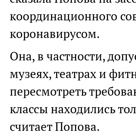
координационного сов
коронавирусом.
Она, в частности, доп
музеях, театрах и фи
пересмотреть требова
классы находились тол
считает Попова.