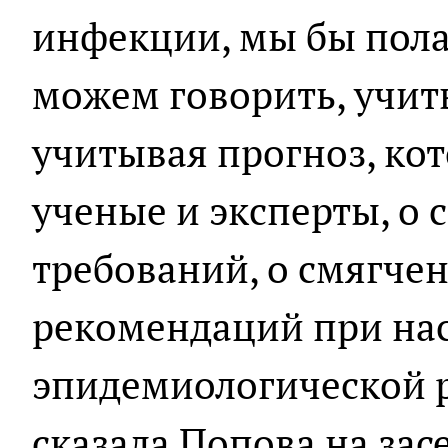
инфекции, мы бы пола
можем говорить, учит
учитывая прогноз, ко
ученые и эксперты, о 
требований, о смягче
рекомендаций при на
эпидемиологической р
сказала Попова на за