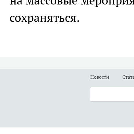
на массовые меропри
сохраняться.
Новости
Стат