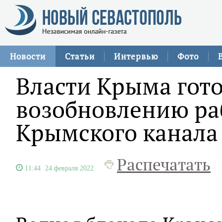
Новости
Статьи
Интервью
Фото
Власти Крыма гото
возобновлению ра
Крымского канала
Распечатать
11:44
24 февраля 2022