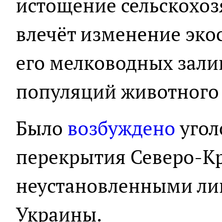
истощение сельскохоз
влечёт изменение эко
его мелководных залив
популяций животного
Было
возбуждено
угол
перекрытия Северо-К
неустановленными ли
Украины.