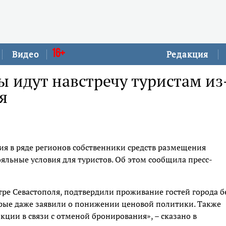
16+
Видео
Редакция
ы идут навстречу туристам из
я
я в ряде регионов собственники средств размещения
яльные условия для туристов. Об этом сообщила пресс-
тре Севастополя, подтвердили проживание гостей города б
рые даже заявили о понижении ценовой политики. Также
ции в связи с отменой бронирования», – сказано в