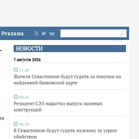
Реклама
-
НОВОСТИ
7 августа 2026
11:49
Жителя Севастополя будут судить за покупки по
найденной банковской карте
09:41
Резидент СЭЗ нарастил выпуск оконных
конструкций
ез
08:59
В Севастополе будут судить мужчину за угрозу
убийством