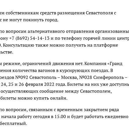
ным собственникам средств размещения Севастополя с
с не могут покинуть город.
 по вопросам альтернативного отправления организованны
ону +7 (8692) 54-14-13 и по телефону горячей линии цент
.00. Консультацию также можно получить на платформе
льстве.
м режиме, ограничений движения нет. Компания «Гранд
чения количества вагонов в курсирующих поездах. В
поездов №092 Севастополь – Москва, №028 Симферополь –
24, 25 и 26 февраля 2022 года. Билеты на них уже доступн
в, осуществляющих сообщение между Севастополем,
, билеты можно купить онлайн.
 по вопросам, связанным с временным закрытием ряда
начала работу сегодня в 15.00 и будет работать ежедневно
 бесплатный.