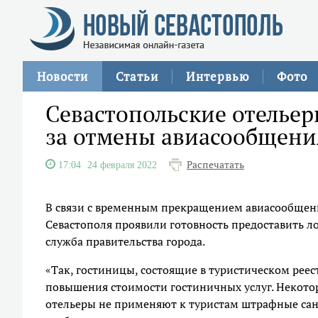
Новости
Статьи
Интервью
Фото
Севастопольские отельер
за отмены авиасообщени
Распечатать
17:04
24 февраля 2022
В связи с временным прекращением авиасообщени
Севастополя проявили готовность предоставить ло
служба правительства города.
«Так, гостиницы, состоящие в туристическом реес
повышения стоимости гостиничных услуг. Некото
отельеры не применяют к туристам штрафные санк