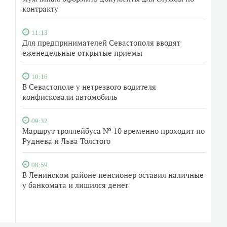
контракту
11:13
Для предпринимателей Севастополя вводят
еженедельные открытые приемы
10:16
В Севастополе у нетрезвого водителя
конфисковали автомобиль
09:32
Маршрут троллейбуса № 10 временно проходит по
Руднева и Льва Толстого
08:59
В Ленинском районе пенсионер оставил наличные
у банкомата и лишился денег