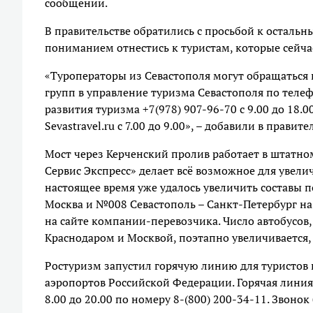
сообщении.
В правительстве обратились с просьбой к осталь
пониманием отнестись к туристам, которые сейча
«Туроператоры из Севастополя могут обращаться
групп в управление туризма Севастополя по телеф
развития туризма +7(978) 907-96-70 с 9.00 до 18
Sevastravel.ru c 7.00 до 9.00», – добавили в правите
Мост через Керченский пролив работает в штатно
Сервис Экспресс» делает всё возможное для увели
настоящее время уже удалось увеличить составы 
Москва и №008 Севастополь – Санкт-Петербург на 
на сайте компании-перевозчика. Число автобусо
Краснодаром и Москвой, поэтапно увеличивается
Ростуризм запустил горячую линию для туристов
аэропортов Российской Федерации. Горячая линия 
8.00 до 20.00 по номеру 8-(800) 200-34-11. Звонок