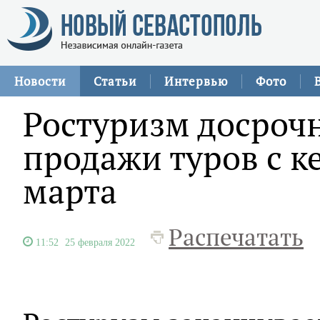
Новости
Статьи
Интервью
Фото
Ростуризм досроч
продажи туров с к
марта
Распечатать
11:52
25 февраля 2022