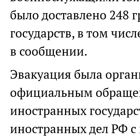
было доставлено 248 
государств, в том числе
в сообщении.
Эвакуация была органи
официальным обращен
иностранных государс
иностранных дел РФ с