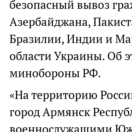
безопасный вывоз гра
Азербайджана, Пакист
Бразилии, Индии и Ма
области Украины. Об 
минобороны РФ.
«На территорию Росси
город Армянск Респу
военнослужащими Южн