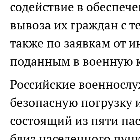
содействие в обеспеч
вывоза их граждан с т
также по заявкам от 
поданным в военную 
Российские военносл
безопасную погрузку и
состоящий из пяти па
близ населенного пун