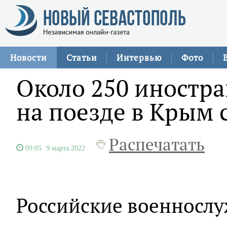
Новости
Статьи
Интервью
Фото
Около 250 иностр
на поезде в Крым 
Распечатать
09:05
9 марта 2022
Российские военносл