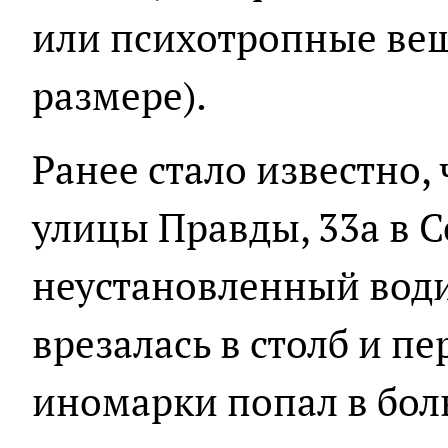
или психотропные вещ
размере).
Ранее стало известно,
улицы Правды, 33а в 
неустановленный вод
врезалась в столб и п
иномарки попал в бол