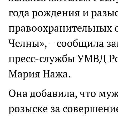
года рождения и разы
правоохранительных 
Челны», – сообщила з
пресс-службы УМВД Р
Мария Нажа.
Она добавила, что му
розыске за совершени