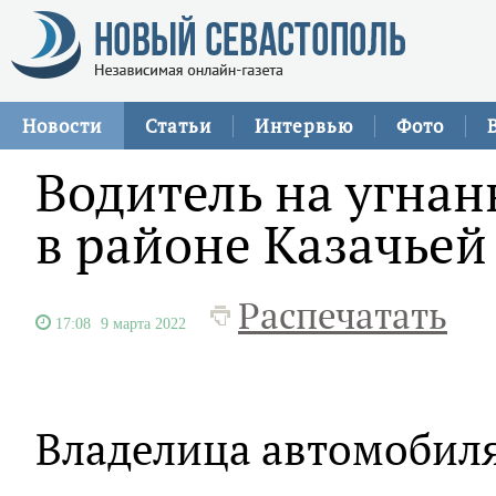
Новости
Статьи
Интервью
Фото
Водитель на угна
в районе Казачьей
Распечатать
17:08
9 марта 2022
Владелица автомобиля