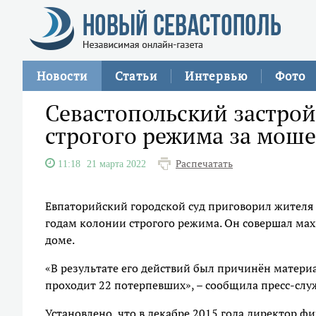
Новости
Статьи
Интервью
Фото
Севастопольский застро
строгого режима за мош
Распечатать
11:18
21 марта 2022
Евпаторийский городской суд приговорил жителя 
годам колонии строгого режима. Он совершал м
доме.
«В результате его действий был причинён матери
проходит 22 потерпевших», – сообщила пресс-служ
Установлено, что в декабре 2015 года директор 