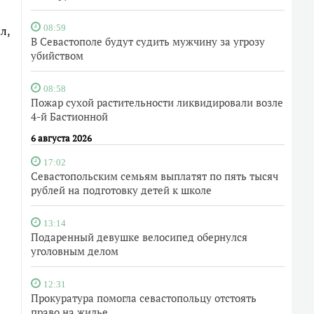
л,
08:59
В Севастополе будут судить мужчину за угрозу
убийством
08:58
Пожар сухой растительности ликвидировали возле
4-й Бастионной
6 августа 2026
17:02
Севастопольским семьям выплатят по пять тысяч
рублей на подготовку детей к школе
13:14
Подаренный девушке велосипед обернулся
уголовным делом
12:31
Прокуратура помогла севастопольцу отстоять
право на жилье