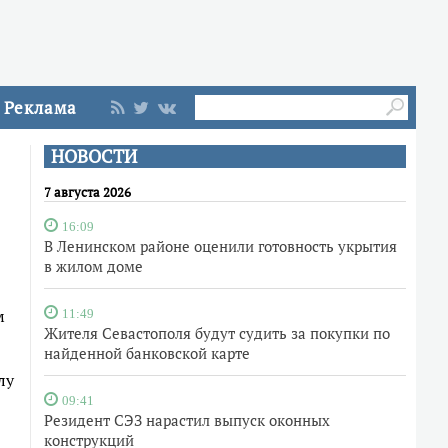
Реклама
НОВОСТИ
7 августа 2026
16:09
В Ленинском районе оценили готовность укрытия
в жилом доме
м
11:49
Жителя Севастополя будут судить за покупки по
найденной банковской карте
лу
09:41
Резидент СЭЗ нарастил выпуск оконных
конструкций