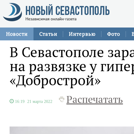
Новости
Статьи
Интервью
Фото
В Севастополе зар
на развязке у гип
«Добрострой»
Распечатать
16:19
21 марта 2022