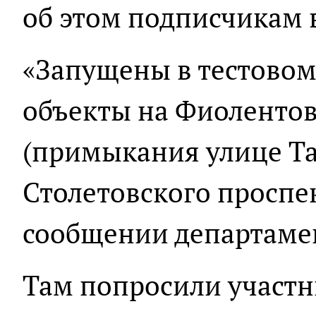
об этом подписчикам в
«Запущены в тестово
объекты на Фиоленто
(примыкания улице Та
Столетовского проспект
сообщении департаме
Там попросили участ