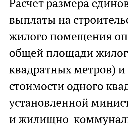
Расчёт размера един
выплаты на строитель
жилого помещения опр
общей площади жилог
квадратных метров) и
стоимости одного ква
установленной минист
и жилищно-коммуналь