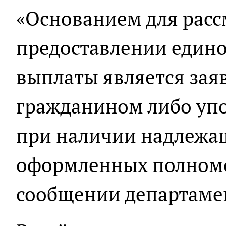
«Основанием для расс
предоставлении един
выплаты является зая
гражданином либо у
при наличии надлежа
оформленных полномоч
сообщении департаме