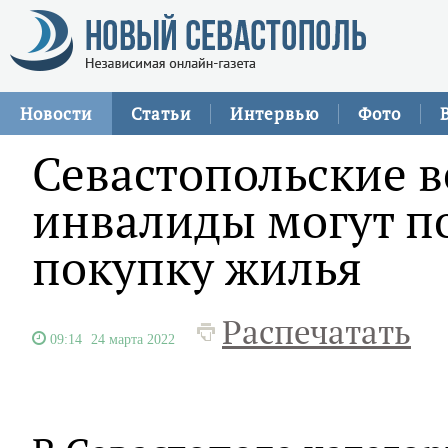
Новости
Статьи
Интервью
Фото
Севастопольские 
инвалиды могут п
покупку жилья
Распечатать
09:14
24 марта 2022