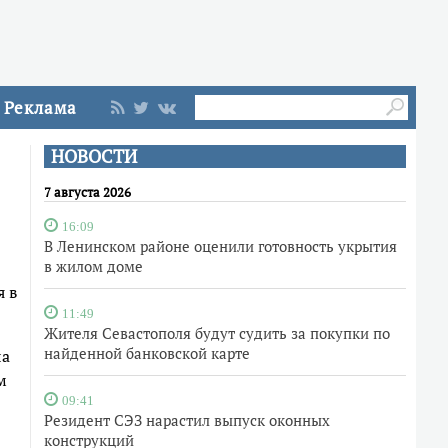
Реклама
НОВОСТИ
7 августа 2026
16:09
В Ленинском районе оценили готовность укрытия
в жилом доме
я в
11:49
Жителя Севастополя будут судить за покупки по
найденной банковской карте
ла
м
09:41
Резидент СЭЗ нарастил выпуск оконных
конструкций