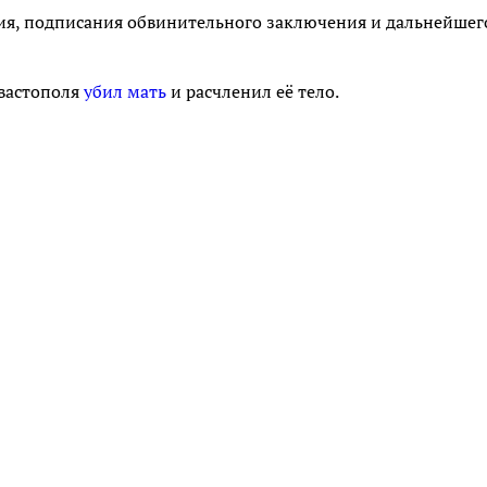
ия, подписания обвинительного заключения и дальнейшег
евастополя
убил мать
и расчленил её тело.