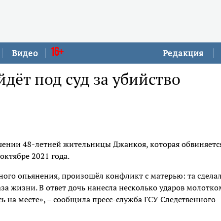
16+
Видео
Редакция
ёт под суд за убийство
шении 48-летней жительницы Джанкоя, которая обвиняетс
октябре 2021 года.
ого опьянения, произошёл конфликт с матерью: та сдела
за жизни. В ответ дочь нанесла несколько ударов молотко
сь на месте», – сообщила пресс-служба ГСУ Следственного