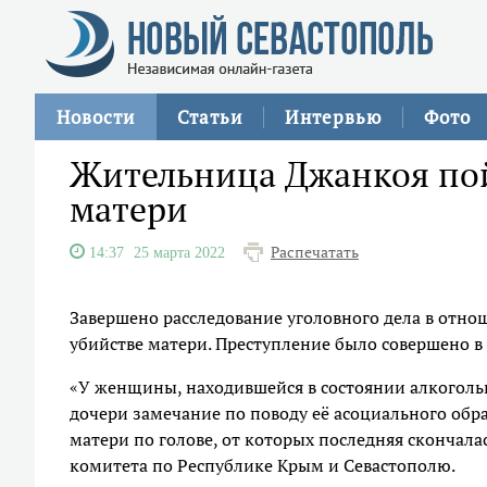
Новости
Статьи
Интервью
Фото
Жительница Джанкоя пойд
матери
Распечатать
14:37
25 марта 2022
Завершено расследование уголовного дела в отно
убийстве матери. Преступление было совершено в 
«У женщины, находившейся в состоянии алкогольн
дочери замечание по поводу её асоциального обра
матери по голове, от которых последняя скончала
комитета по Республике Крым и Севастополю.