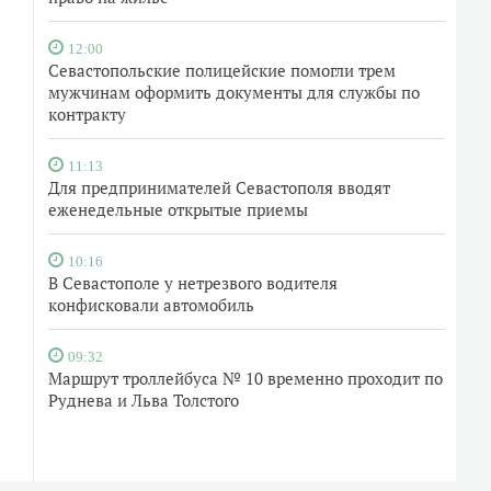
12:00
Севастопольские полицейские помогли трем
мужчинам оформить документы для службы по
контракту
11:13
Для предпринимателей Севастополя вводят
еженедельные открытые приемы
10:16
В Севастополе у нетрезвого водителя
конфисковали автомобиль
09:32
Маршрут троллейбуса № 10 временно проходит по
Руднева и Льва Толстого