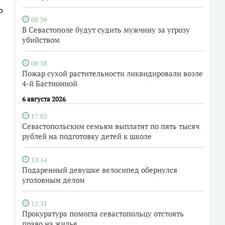
о
08:59
В Севастополе будут судить мужчину за угрозу
убийством
08:58
Пожар сухой растительности ликвидировали возле
4-й Бастионной
6 августа 2026
17:02
Севастопольским семьям выплатят по пять тысяч
рублей на подготовку детей к школе
13:14
Подаренный девушке велосипед обернулся
уголовным делом
12:31
Прокуратура помогла севастопольцу отстоять
право на жилье