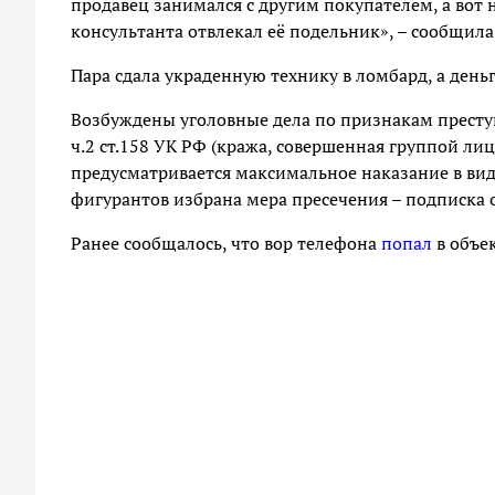
продавец занимался с другим покупателем, а вот 
консультанта отвлекал её подельник», – сообщил
Пара сдала украденную технику в ломбард, а день
Возбуждены уголовные дела по признакам преступ
ч.2 ст.158 УК РФ (кража, совершенная группой ли
предусматривается максимальное наказание в вид
фигурантов избрана мера пресечения – подписка 
Ранее сообщалось, что вор телефона
попал
в объек