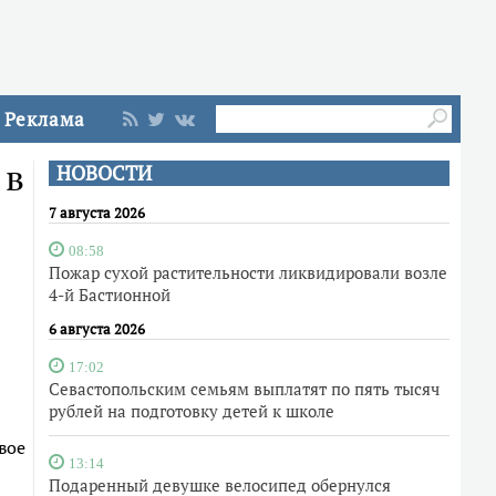
Реклама
 в
НОВОСТИ
7 августа 2026
08:58
Пожар сухой растительности ликвидировали возле
4-й Бастионной
6 августа 2026
17:02
Севастопольским семьям выплатят по пять тысяч
рублей на подготовку детей к школе
вое
13:14
Подаренный девушке велосипед обернулся