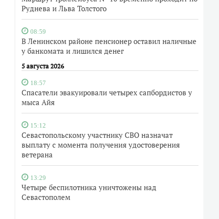
Руднева и Льва Толстого
08:59
В Ленинском районе пенсионер оставил наличные
у банкомата и лишился денег
5 августа 2026
18:57
Спасатели эвакуировали четырех сапбордистов у
мыса Айя
15:12
Севастопольскому участнику СВО назначат
выплату с момента получения удостоверения
ветерана
13:29
Четыре беспилотника уничтожены над
Севастополем