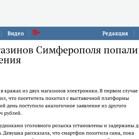
16+
Видео
Редакция
газинов Симферополя попали
ения
 кражах из двух магазинов электроники. В первом случае
л, что посетитель похитил с выставочной платформы
ий день поступило аналогичное заявление из другого
ч рублей.
удниками уголовного розыска установлены и задержаны д
. Девушка рассказала, что смартфон похитила сама, пока