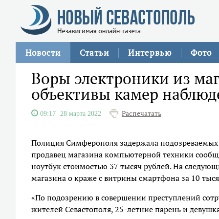
Новости
Статьи
Интервью
Фото
Воры электроники из ма
объективы камер наблюд
Распечатать
09:17
28 марта 2022
Полиция Симферополя задержала подозреваемых в
продавец магазина компьютерной техники сообщи
ноутбук стоимостью 37 тысяч рублей. На следующ
магазина о краже с витрины смартфона за 10 тыся
«По подозрению в совершении преступлений сотр
жителей Севастополя, 25-летние парень и девушка