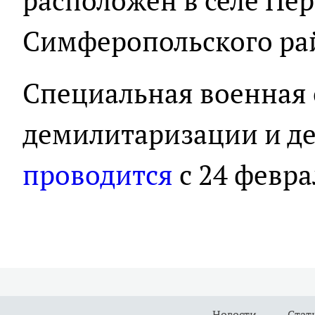
расположен в селе Пе
Симферопольского ра
Специальная военная
демилитаризации и д
проводится
с 24 февра
Новости
Стат