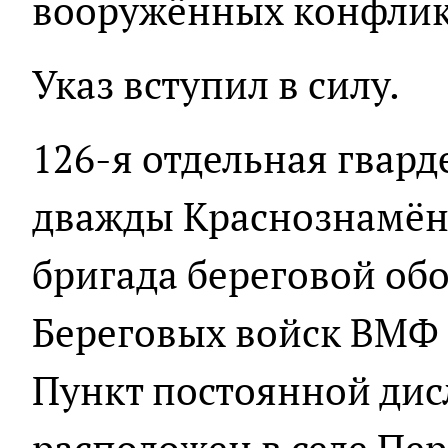
вооружённых конфлик
Указ вступил в силу.
126-я отдельная гвард
дважды Краснознамённ
бригада береговой об
Береговых войск ВМФ 
Пункт постоянной ди