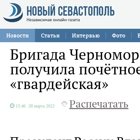
Новости
Статьи
Интервью
Фото
Бригада Черномор
получила почётно
«гвардейская»
Распечатать
13:46
28 марта 2022