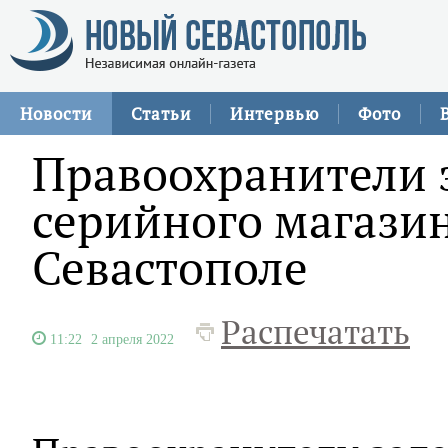
Новости
Статьи
Интервью
Фото
Правоохранители 
серийного магазин
Севастополе
Распечатать
11:22
2 апреля 2022