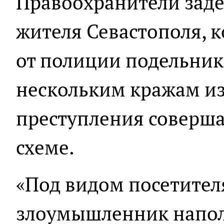
Правоохранители заде
жителя Севастополя, 
от полиции подельник
нескольким кражам из
преступления соверша
схеме.
«Под видом посетител
злоумышленник напол