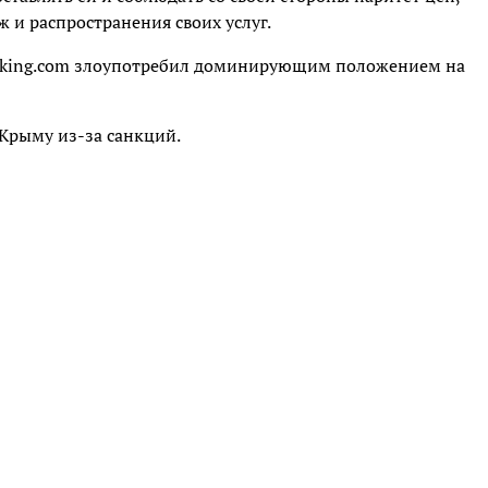
ж и распространения своих услуг.
 Booking.com злоупотребил доминирующим положением на
Крыму из-за санкций.