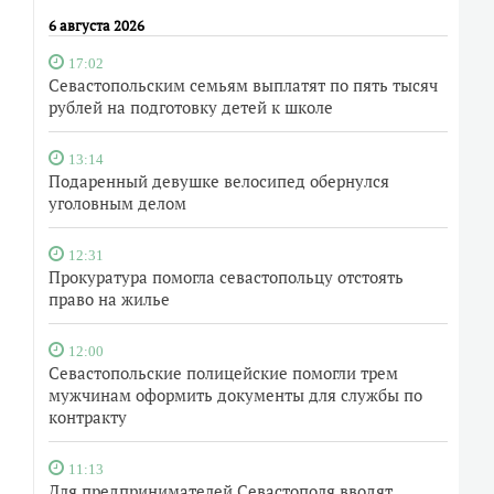
6 августа 2026
17:02
Севастопольским семьям выплатят по пять тысяч
рублей на подготовку детей к школе
13:14
Подаренный девушке велосипед обернулся
уголовным делом
12:31
Прокуратура помогла севастопольцу отстоять
право на жилье
12:00
Севастопольские полицейские помогли трем
мужчинам оформить документы для службы по
контракту
11:13
Для предпринимателей Севастополя вводят