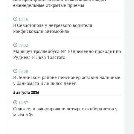
еженедельные открытые приемы
10:16
В Севастополе у нетрезвого водителя
конфисковали автомобиль
09:32
Маршрут троллейбуса № 10 временно проходит по
Руднева и Льва Толстого
08:59
В Ленинском районе пенсионер оставил наличные
у банкомата и лишился денег
5 августа 2026
18:57
Спасатели эвакуировали четырех сапбордистов у
мыса Айя