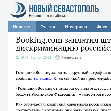
Новости
Статьи
Интервью
Фото
Booking.com заплатил штр
дискриминацию российс
Распечатать
10:05
8 апреля 2022
Компания Booking заплатила крупный штраф за н
сообщил
телеканал RT
со ссылкой на пресс-служб
«Компания Booking отчиталась об уплате штрафа в
бюджет Российской Федерации», – говорится в со
Как отмечается, компания навязывала российским
соответствии с которыми они были обязаны предос