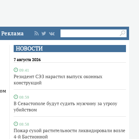
Реклама
НОВОСТИ
7 августа 2026
09:41
Резидент СЭЗ нарастил выпуск оконных
конструкций
том
08:59
В Севастополе будут судить мужчину за угрозу
убийством
08:58
Пожар сухой растительности ликвидировали возле
4-й Бастионной