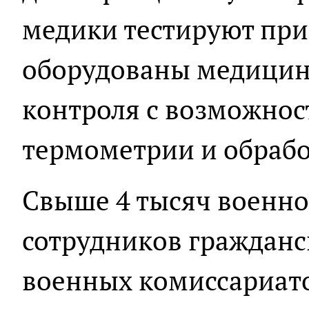
медики тестируют пр
оборудованы медицин
контроля с возможно
термометрии и обрабо
Свыше 4 тысяч военн
сотрудников гражданс
военных комиссариато