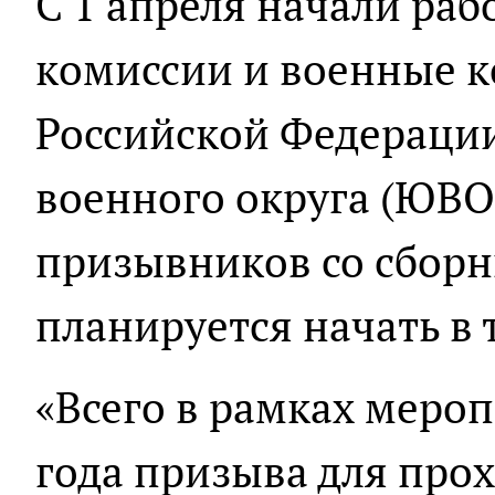
С 1 апреля начали ра
комиссии и военные к
Российской Федераци
военного округа (ЮВО
призывников со сборн
планируется начать в 
«Всего в рамках меро
года призыва для про