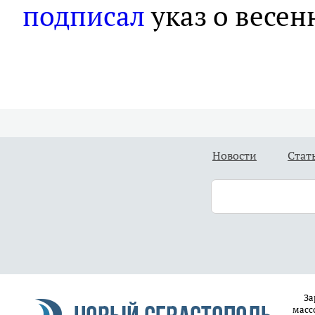
подписал
указ о весе
Новости
Стат
За
масс