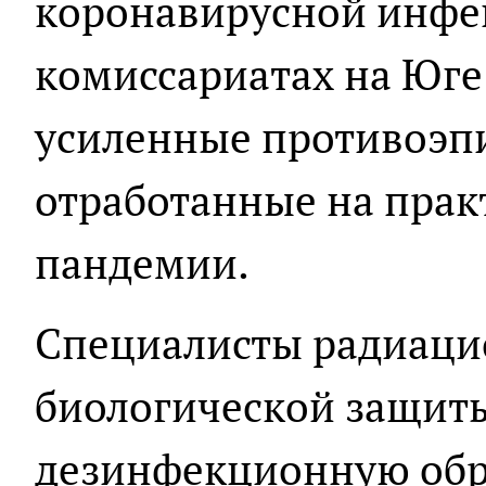
коронавирусной инфе
комиссариатах на Юге
усиленные противоэп
отработанные на прак
пандемии.
Специалисты радиаци
биологической защит
дезинфекционную обр