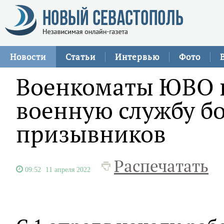
Новости
Статьи
Интервью
Фото
Военкоматы ЮВО н
военную службу бо
призывников
Распечатать
09:52
11 апреля 2022