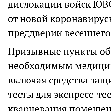
дислокации войск ЮВ
от новой коронавирус
преддверии весеннего
Призывные пункты об
необходимым медици
включая средства защ
тесты для экспресс-т
кварцевания помещен