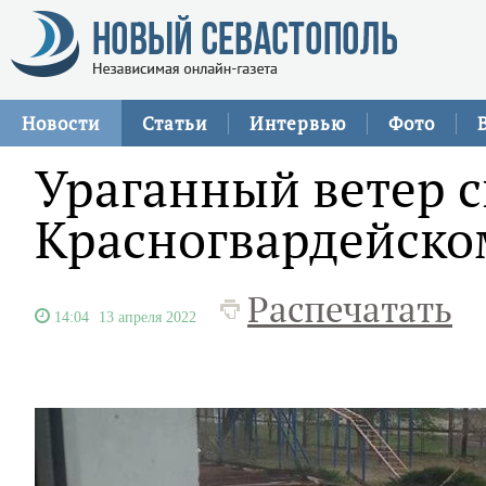
Новости
Статьи
Интервью
Фото
Ураганный ветер 
Красногвардейско
Распечатать
14:04
13 апреля 2022