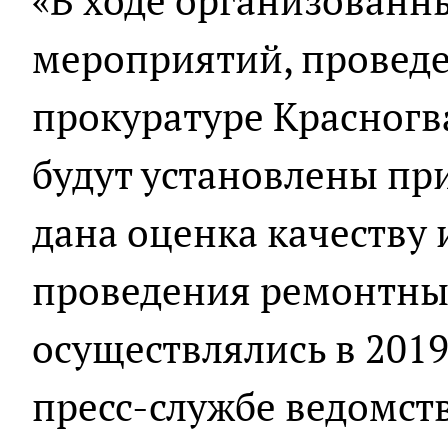
«В ходе организованн
мероприятий, провед
прокуратуре Красногв
будут установлены пр
дана оценка качеству
проведения ремонтных
осуществлялись в 2019
пресс-службе ведомств