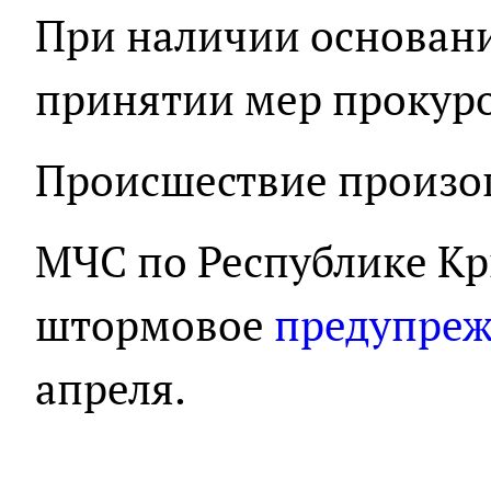
При наличии основани
принятии мер прокуро
Происшествие произош
МЧС по Республике К
штормовое
предупре
апреля.