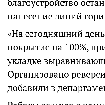
благоустройство оста
нанесение линий гори
«На сегодняшний день
покрытие на 100%, пр
укладке выравнивающе
Организовано реверси
добавили в департаме