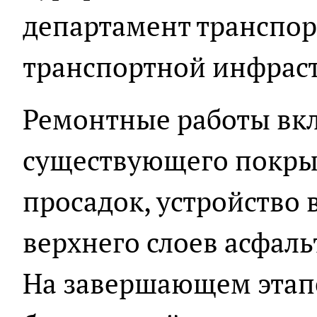
департамент транспор
транспортной инфрас
Ремонтные работы вк
существующего покры
просадок, устройство
верхнего слоев асфал
На завершающем этапе