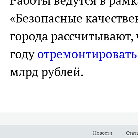
Работы ведутся в рам
«Безопасные качестве
города рассчитывают, 
году
отремонтировать
млрд рублей.
Новости
Стат