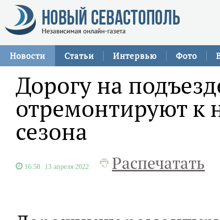
Новости
Статьи
Интервью
Фото
Дорогу на подъезд
отремонтируют к 
сезона
Распечатать
16:58
13 апреля 2022