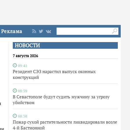
Реклама
НОВОСТИ
7 августа 2026
09:41
Резидент СЭЗ нарастил выпуск оконных
конструкций
08:59
В Севастополе будут судить мужчину за угрозу
убийством
м
08:58
Пожар сухой растительности ликвидировали возле
4-й Бастионной
ли