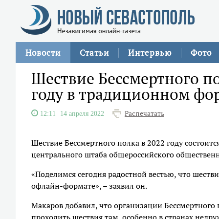
Новости
Статьи
Интервью
Фото
Шествие Бессмертного по
году в традиционном фо
Распечатать
12:11
14 апреля 2022
Шествие Бессмертного полка в 2022 году состоитс
центрального штаба общероссийского общественн
«Поделимся сегодня радостной вестью, что шеств
офлайн-формате», – заявил он.
Макаров добавил, что организации Бессмертного п
проходить шествия там, особенно в странах недр