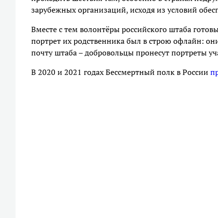
зарубежных организаций, исходя из условий обес
Вместе с тем волонтёры российского штаба готов
портрет их родственника был в строю офлайн: он
почту штаба – добровольцы пронесут портреты уча
В 2020 и 2021 годах Бессмертный полк в России
п