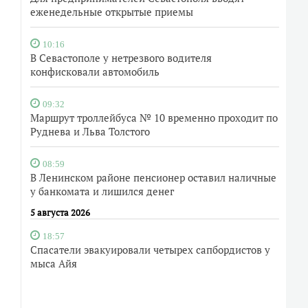
еженедельные открытые приемы
10:16
В Севастополе у нетрезвого водителя
конфисковали автомобиль
09:32
Маршрут троллейбуса № 10 временно проходит по
Руднева и Льва Толстого
08:59
В Ленинском районе пенсионер оставил наличные
у банкомата и лишился денег
5 августа 2026
18:57
Спасатели эвакуировали четырех сапбордистов у
мыса Айя