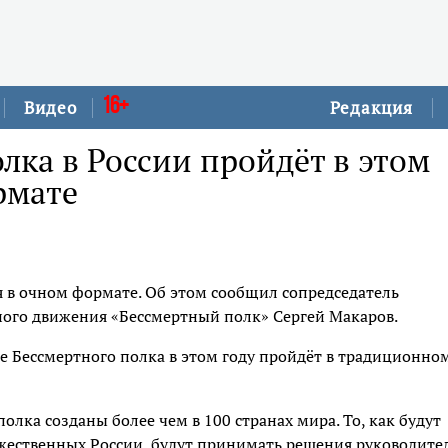
16+
Видео
Редакция
лка в России пройдёт в этом
рмате
я в очном формате. Об этом сообщил сопредседатель
ого движения «Бессмертный полк» Сергей Макаров.
ие Бессмертного полка в этом году пройдёт в традиционно
олка созданы более чем в 100 странах мира. То, как будут
ужественных России, будут принимать решения руководите