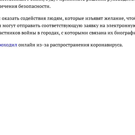
печения безопасности.
ы оказать содействия людям, которые изъявят желание, чт
и могут отправить соответствующую заявку на электронну
стников войны в городах, с которыми связана их биограф
роходил
онлайн из-за распространения коронавируса.