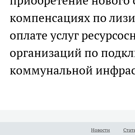
приобретение нового 
компенсациях по лиз
оплате услуг ресурсо
организаций по подк
коммунальной инфрас
Новости
Стат