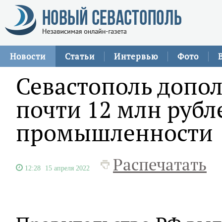
Новости
Статьи
Интервью
Фото
Севастополь допо
почти 12 млн рубл
промышленности
Распечатать
12:28
15 апреля 2022