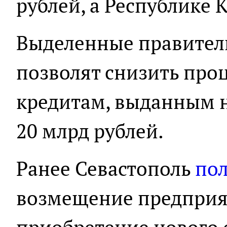
рублей, а Республике 
Выделенные правитель
позволят снизить про
кредитам, выданным 
20 млрд рублей.
Ранее Севастополь
по
возмещение предприят