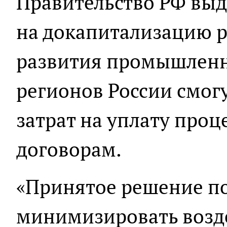
Правительство РФ выд
на докапитализацию 
развития промышленн
регионов России смог
затрат на уплату про
договорам.
«Принятое решение п
минимизировать возд