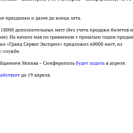
е праздники и далее до конца лета.
 18000 дополнительных мест (без учета продажи билетов н
ае). На начало мая по сравнению с прошлым годом прода
ки «Гранд Сервис Экспресс» предложил 60000 мест, из
с-службе.
ообщением Москва – Симферополь
будет ходить
в апреле.
действует
до 19 апреля.