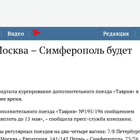
16+
Видео
Редакция
осква – Симферополь будет
родлила курсирование дополнительного поезда «Таврия» в
ее время.
дополнительного поезда «Таврия» №195/196 сообщением
вплоть до 15 мая», – сообщила пресс-служба компании.
ы регулярных поездов на два-четыре вагона: 7/8 Петербург
3 Москва – Евпатория, 141/142 Пермь – Симферополь, 75/76