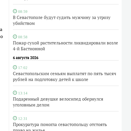
08:59
В Севастополе будут судить мужчину за угрозу
убийством
а
но
08:58
Пожар сухой растительности ликвидировали возле
4-й Бастионной
6 августа 2026
17:02
Севастопольским семьям выплатят по пять тысяч
рублей на подготовку детей к школе
13:14
Подаренный девушке велосипед обернулся
уголовным делом
12:31
Прокуратура помогла севастопольцу отстоять
право на жилье