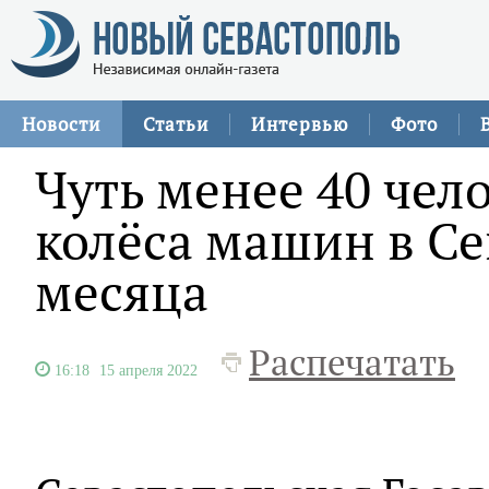
Новости
Статьи
Интервью
Фото
Чуть менее 40 чел
колёса машин в Се
месяца
Распечатать
16:18
15 апреля 2022