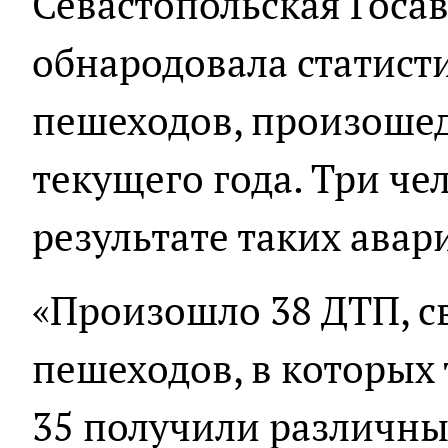
Севастопольская Госа
обнародовала статист
пешеходов, произошед
текущего года. Три че
результате таких авар
«Произошло 38 ДТП, с
пешеходов, в которых 
35 получили различны