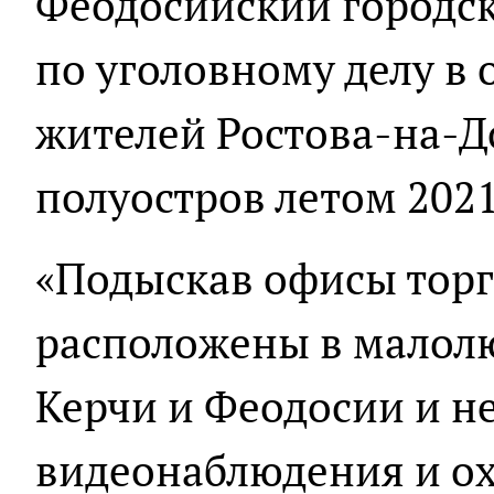
Феодосийский городск
по уголовному делу в
жителей Ростова-на-Д
полуостров летом 2021
«Подыскав офисы тор
расположены в малол
Керчи и Феодосии и 
видеонаблюдения и ох