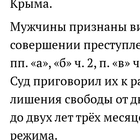
Крыма.
Мужчины признаны в
совершении преступл
пп. «а», «б» ч. 2, п. «в»
Суд приговорил их к 
лишения свободы от д
до двух лет трёх меся
режима.