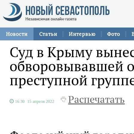
Новости
Статьи
Интервью
Фото
Суд в Крыму выне
обворовывавшей о
преступной групп
Распечатать
16:30
15 апреля 2022