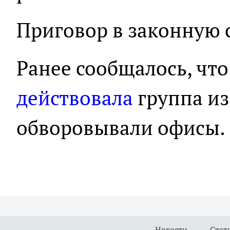
Приговор в законную с
Ранее сообщалось, что
действовала
группа из
обворовывали офисы.
Новости
Стат