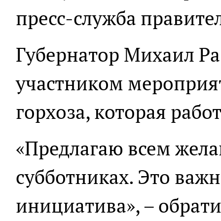
пресс-служба правител
Губернатор Михаил Ра
участником мероприят
горхоза, которая рабо
«Предлагаю всем жел
субботниках. Это важ
инициатива», – обрати