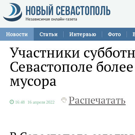
Новости
Статьи
Интервью
Фото
Участники субботн
Севастополе более
мусора
Распечатать
16:48
16 апреля 2022