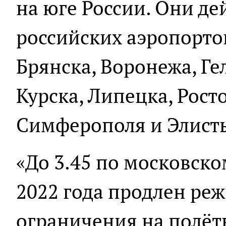
на юге России. Они де
российских аэропортов
Брянска, Воронежа, Ге
Курска, Липецка, Рост
Симферополя и Элист
«До 3.45 по московско
2022 года продлен ре
ограничения на полёт