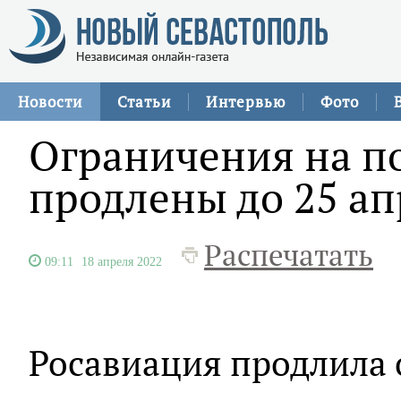
Новости
Статьи
Интервью
Фото
Ограничения на п
продлены до 25 ап
Распечатать
09:11
18 апреля 2022
Росавиация продлила 