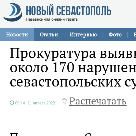
Новости
Статьи
Интервью
Фото
Прокуратура выяви
около 170 нарушен
севастопольских с
Распечатать
09:14
21 апреля 2022