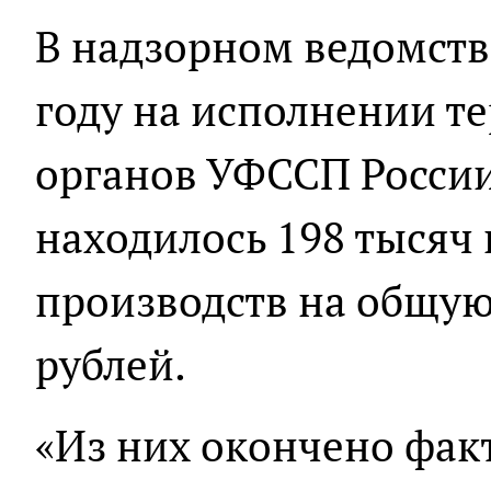
В надзорном ведомстве
году на исполнении т
органов УФССП России
находилось 198 тысяч
производств на общую
рублей.
«Из них окончено фа