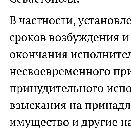
В частности, установ
сроков возбуждения и
окончания исполнител
несвоевременного пр
принудительного исп
взыскания на принад
имущество и другие н