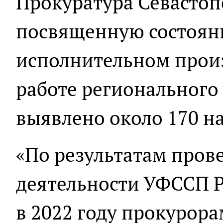
Прокуратура Севастоп
посвященную состояни
исполнительном произв
работе региональног
выявлено около 170 н
«По результатам пров
деятельности УФССП Р
в 2022 году прокурор