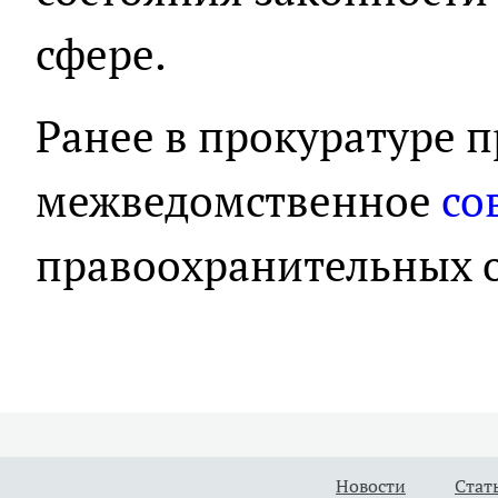
сфере.
Ранее в прокуратуре 
межведомственное
со
правоохранительных о
Новости
Стат