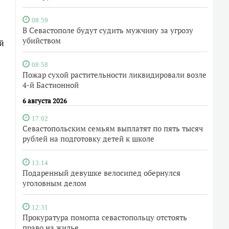
08:59
В Севастополе будут судить мужчину за угрозу
убийством
й
08:58
Пожар сухой растительности ликвидировали возле
4-й Бастионной
6 августа 2026
17:02
Севастопольским семьям выплатят по пять тысяч
рублей на подготовку детей к школе
13:14
Подаренный девушке велосипед обернулся
уголовным делом
12:31
Прокуратура помогла севастопольцу отстоять
право на жилье