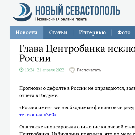
Новости
Статьи
Интервью
Фото
Глава Центробанка исклю
России
Распечатать
13:24
21 апреля 2022
Прогнозы о дефолте в России не оправдаются, за
отчета в Госдуме.
«Россия имеет все необходимые финансовые ресур
телеканал «360»
.
Она также анонсировала снижение ключевой ставк
Центробанка. Набиуллина пояснила, что по мере