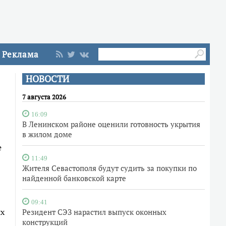
Реклама
НОВОСТИ
7 августа 2026
16:09
В Ленинском районе оценили готовность укрытия
в жилом доме
е
11:49
Жителя Севастополя будут судить за покупки по
найденной банковской карте
09:41
ях
Резидент СЭЗ нарастил выпуск оконных
конструкций