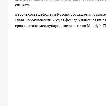
снижать.
Вероятность дефолта в России обсуждается с мом
Глава Еврокомиссии Урсула фон дер Ляйен заявила
срок назвало международное агентство Moody’s. По