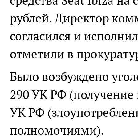
средства Seat Ibiza на
рублей. Директор ком
согласился и исполнил
отметили в прокурату
Было возбуждено уголов
290 УК РФ (получение вз
УК РФ (злоупотребле
полномочиями).