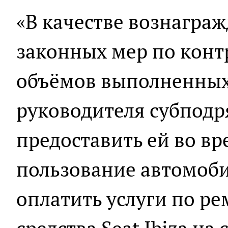
«В качестве вознагра
законных мер по конт
объёмов выполненных 
руководителя субпод
предоставить ей во в
пользование автомоби
оплатить услуги по р