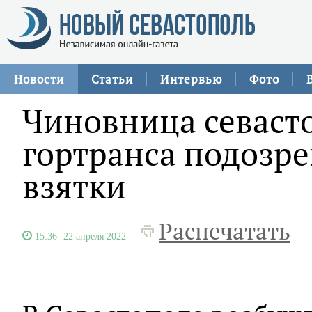
Новости
Статьи
Интервью
Фото
Чиновница севаст
гортранса подозре
взятки
Распечатать
15:36
22 апреля 2022