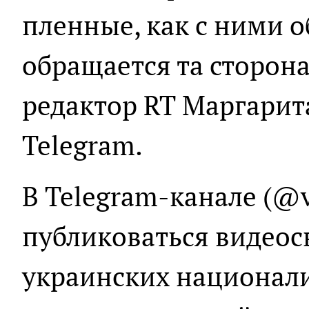
пленные, как с ними 
обращается та сторон
редактор RT Маргарит
Telegram.
В Telegram-канале (@v
публиковаться видеос
украинских национали