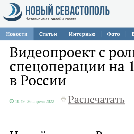
Новости
Статьи
Интервью
Фото
Видеопроект с ро
спецоперации на 1
в России
Распечатать
10:49
26 апреля 2022