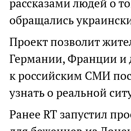
рассказами людей о то
обращались украинские
Проект позволит жите
Германии, Франции и д
к российским СМИ пос
узнать о реальной сит
Ранее RT запустил пр