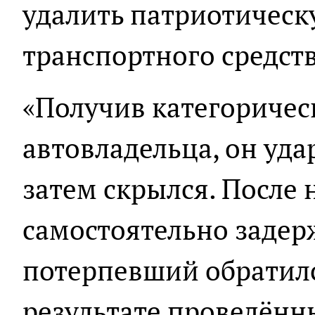
удалить патриотическ
транспортного средств
«Получив категоричес
автовладельца, он удар
затем скрылся. После
самостоятельно заде
потерпевший обратилс
результате проведённ