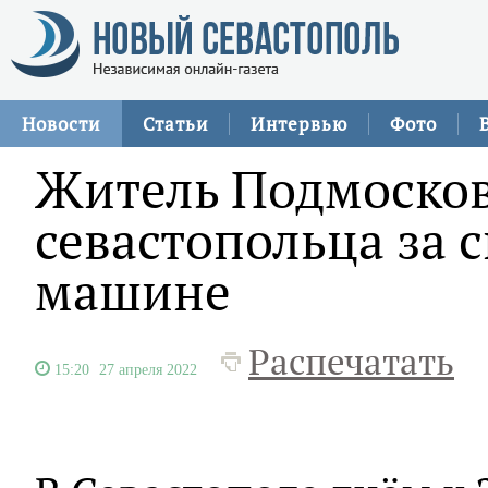
Новости
Статьи
Интервью
Фото
Житель Подмосков
севастопольца за 
машине
Распечатать
15:20
27 апреля 2022