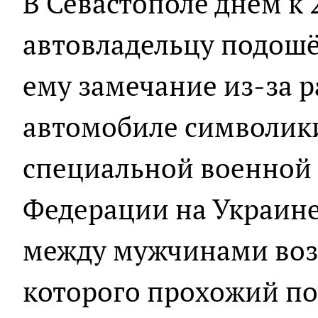
В Севастополе днём к
автовладельцу подошё
ему замечание из-за 
автомобиле символик
специальной военной
Федерации на Украине
между мужчинами возн
которого прохожий по