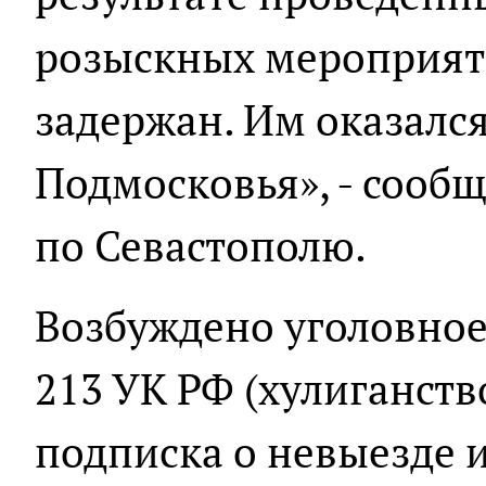
розыскных мероприят
задержан. Им оказалс
Подмосковья», - сооб
по Севастополю.
Возбуждено уголовное де
213 УК РФ (хулиганств
подписка о невыезде