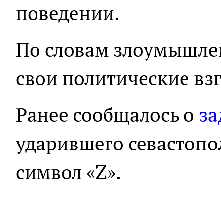
поведении.
По словам злоумышлен
свои политические вз
Ранее сообщалось о
за
ударившего севастопо
символ «Z».