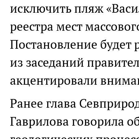
исключить пляж «Васи
реестра мест массовог
Постановление будет 
из заседаний правител
акцентировали вниман
Ранее глава Севприро
Гаврилова говорила о