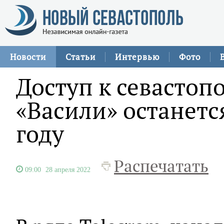
Новости
Статьи
Интервью
Фото
Доступ к севастоп
«Васили» останетс
году
Распечатать
09:00
28 апреля 2022