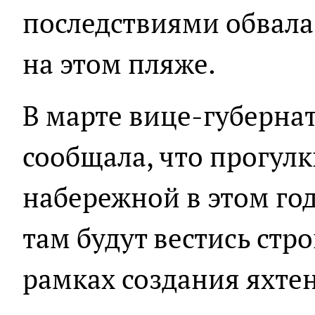
последствиями обвала
на этом пляже.
В марте вице-губерна
сообщала, что прогул
набережной в этом го
там будут вестись стр
рамках создания яхте