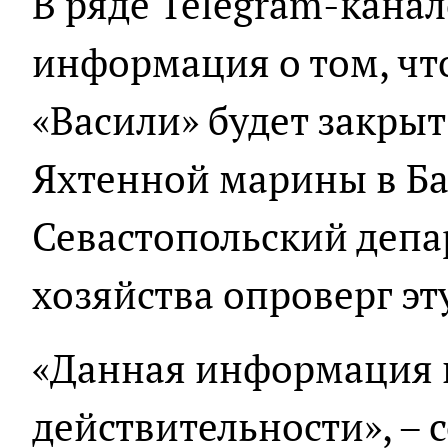
В ряде Telegram-кана
информация о том, чт
«Васили» будет закрыт
Яхтенной марины в Ба
Севастопольский депа
хозяйства опроверг э
«Данная информация н
действительности», – 