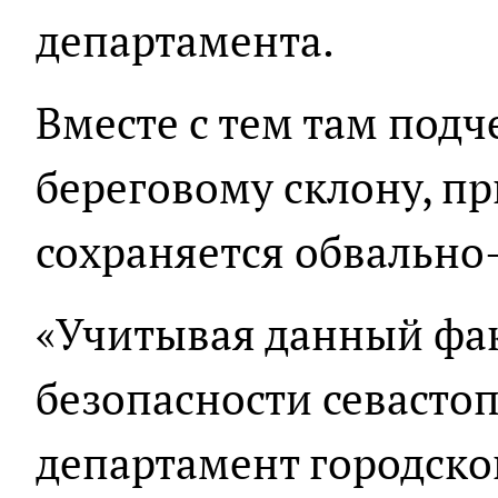
департамента.
Вместе с тем там подч
береговому склону, п
сохраняется обвально
«Учитывая данный фак
безопасности севастоп
департамент городско