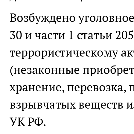
Возбуждено уголовное 
30 и части 1 статьи 20
террористическому акту
(незаконные приобрете
хранение, перевозка,
взрывчатых веществ и
УК РФ.