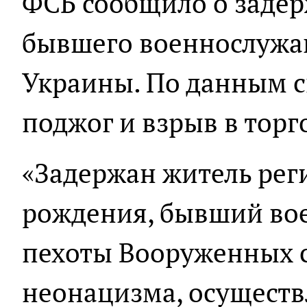
ФСБ сообщило о заде
бывшего военнослужа
Украины. По данным с
поджог и взрыв в торг
«Задержан житель рег
рождения, бывший во
пехоты Вооруженных с
неонацизма, осущест