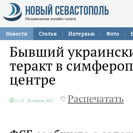
Новости
Статьи
Интервью
Фото
Бывший украински
теракт в симферо
центре
Распечатать
11:31
28 апреля 2022