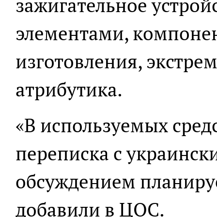
зажигательное устро
элементами, компонен
изготовления, экстрем
атрибутика.
«В используемых сред
переписка с украинск
обсуждением планируе
добавили в ЦОС.