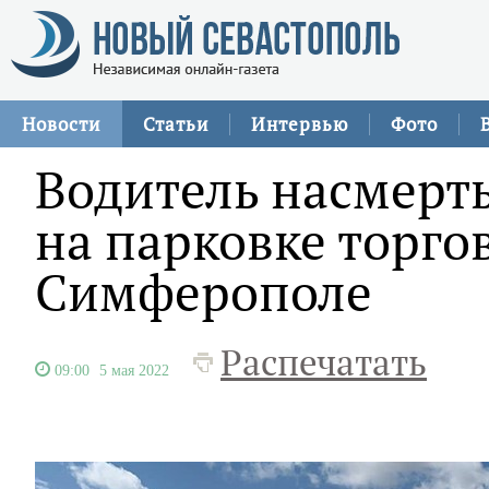
Новости
Статьи
Интервью
Фото
Водитель насмерт
на парковке торго
Симферополе
Распечатать
09:00
5 мая 2022