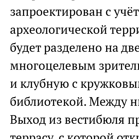
запроектирован с учё
археологической терр
будет разделено на дв
многоцелевым зритель
и клубную с кружков
библиотекой. Между н
Выход из вестибюля п
террасу, с которой отк