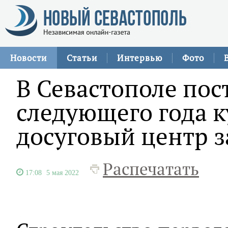
Новости
Статьи
Интервью
Фото
В Севастополе пос
следующего года к
досуговый центр з
Распечатать
17:08
5 мая 2022