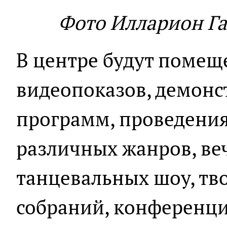
Фото Илларион Га
В центре будут помещ
видеопоказов, демонс
программ, проведения
различных жанров, ве
танцевальных шоу, тв
собраний, конференци