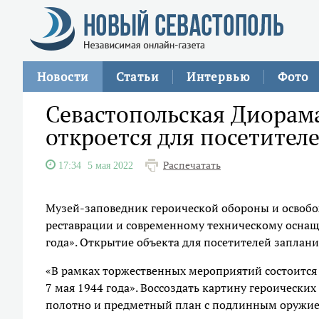
Новости
Статьи
Интервью
Фото
Севастопольская Диорам
откроется для посетителе
Распечатать
17:34
5 мая 2022
Музей-заповедник героической обороны и освобо
реставрации и современному техническому осна
года». Открытие объекта для посетителей заплани
«В рамках торжественных мероприятий состоитс
7 мая 1944 года». Воссоздать картину героическ
полотно и предметный план с подлинным оружи