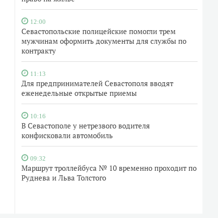
12:00
Севастопольские полицейские помогли трем
мужчинам оформить документы для службы по
контракту
11:13
Для предпринимателей Севастополя вводят
еженедельные открытые приемы
10:16
В Севастополе у нетрезвого водителя
конфисковали автомобиль
09:32
Маршрут троллейбуса № 10 временно проходит по
Руднева и Льва Толстого