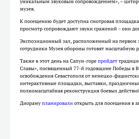
уникальным звуковым сопровождением», – цитир
музея.
К посещению будет доступна смотровая площадка
просмотр сопровождают звуки сражений – они до
Экспозиционный зал, расположенный на первом эт
сотрудники Музея обороны готовят масштабную 
Также в этот день на Сапун-горе
пройдет
традици
Славы», посвященный 77-й годовщине Победы в В
освобождения Севастополя от немецко-фашистски
интерактивные площадки, выставки, праздничный 
полномасштабная реконструкция боевых действий 
Диораму
планировали
открыть для посещения в а