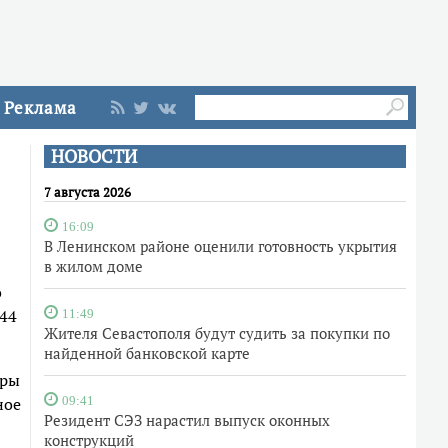
Реклама
НОВОСТИ
7 августа 2026
16:09
В Ленинском районе оценили готовность укрытия
в жилом доме
о
44
11:49
Жителя Севастополя будут судить за покупки по
найденной банковской карте
оры
ное
09:41
Резидент СЭЗ нарастил выпуск оконных
конструкций