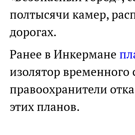
полтысячи камер, рас
дорогах.
Ранее в Инкермане
пл
изолятор временного 
правоохранители отка
этих планов.