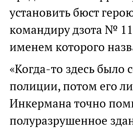
установить бюст геро
командиру дзота № 11
именем которого назв
«Когда-то здесь было 
полиции, потом его л
Инкермана точно помн
полуразрушенное здан