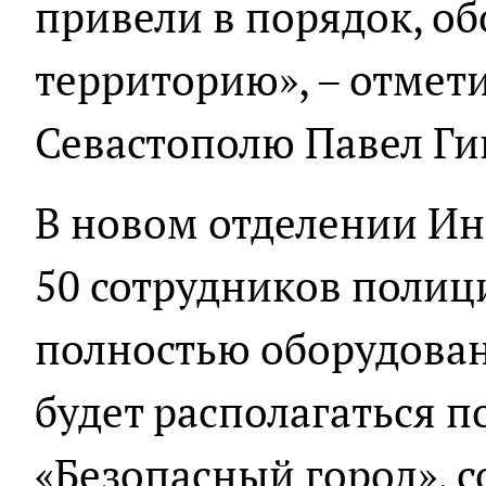
привели в порядок, о
территорию», – отмет
Севастополю Павел Г
В новом отделении Ин
50 сотрудников полиц
полностью оборудовано
будет располагаться п
«Безопасный город», 