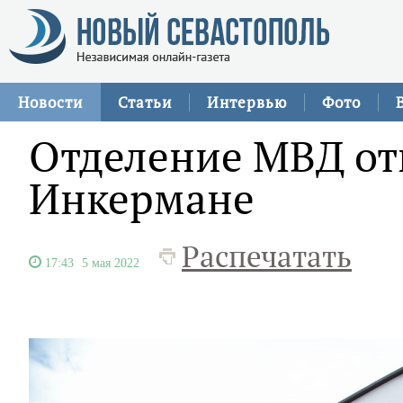
Новости
Статьи
Интервью
Фото
Отделение МВД от
Инкермане
Распечатать
17:43
5 мая 2022