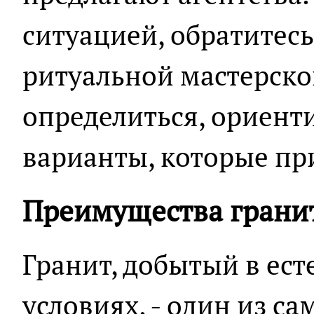
ситуацией, обратитес
ритуальной мастерско
определиться, ориент
варианты, которые пр
Преимущества грани
Гранит, добытый в ес
условиях, - один из с