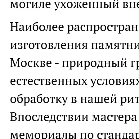
могиле ухоженный вн
Наиболее распростра
изготовления памятни
Москве - природный г
естественных условия
обработку в нашей ри
Впоследствии мастера
мемориалы по станда