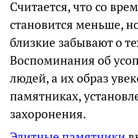
Считается, что со вре
становится меньше, но
близкие забывают о те
Воспоминания об усоп
людей, а их образ уве
памятниках, установл
захоронения.
Элитные памятники
в