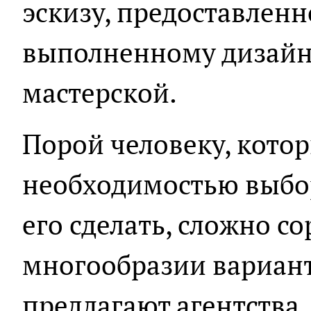
эскизу, предоставлен
выполненному дизай
мастерской.
Порой человеку, кото
необходимостью выбо
его сделать, сложно с
многообразии вариант
предлагают агентства.