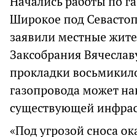
Начались работы по г
Широкое под Севастоп
заявили местные жите
Заксобрания Вячеславу
прокладки восьмикил
газопровода может на
существующей инфрас
«Под угрозой сноса ок