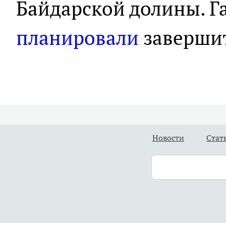
Байдарской долины. 
планировали
завершит
Новости
Стат