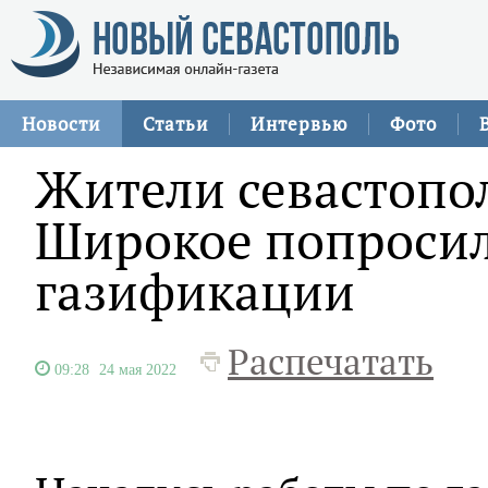
Новости
Статьи
Интервью
Фото
Жители севастопол
Широкое попросил
газификации
Распечатать
09:28
24 мая 2022