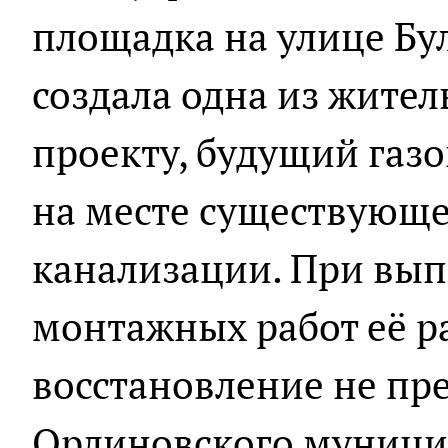
площадка на улице Бу
создала одна из жител
проекту, будущий газ
на месте существующ
канализации. При вып
монтажных работ её ра
восстановление не пр
Орлиновского муници