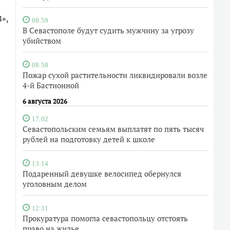
»,
08:59
В Севастополе будут судить мужчину за угрозу
убийством
08:58
Пожар сухой растительности ликвидировали возле
4-й Бастионной
6 августа 2026
17:02
Севастопольским семьям выплатят по пять тысяч
рублей на подготовку детей к школе
13:14
Подаренный девушке велосипед обернулся
уголовным делом
12:31
Прокуратура помогла севастопольцу отстоять
право на жилье