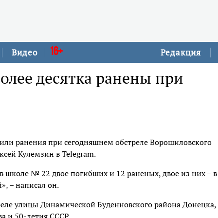
16+
Видео
Редакция
более десятка ранены при
учили ранения при сегодняшнем обстреле Ворошиловского
ксей Кулемзин в Telegram.
в школе № 22 двое погибших и 12 раненых, двое из них – в
, – написал он.
реле улицы Динамической Буденновского района Донецка,
а и 50-летия СССР.