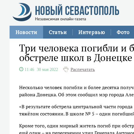
Новости
Статьи
Интервью
Фото
Три человека погибли и 
обстреле школ в Донецке
Распечатать
11:46
30 мая 2022
Несколько человек погибли и более десятка пол
района Донецка. Об этом сообщил мэр города Але
«В результате обстрела центральной части города 
тяжёлом состоянии. В школе № 5 – один погибший»
Кроме того, один мирный житель погиб при обст
ещё один – на пересечении улиц Генерала Антонов