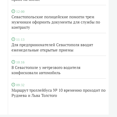
12:00
Севастопольские полицейские помогли трем
мужчинам оформить документы для службы по
контракту
11:13
Для предпринимателей Севастополя вводят
еженедельные открытые приемы
10:16
В Севастополе у нетрезвого водителя
конфисковали автомобиль
09:32
Маршрут троллейбуса № 10 временно проходит по
Руднева и Льва Толстого